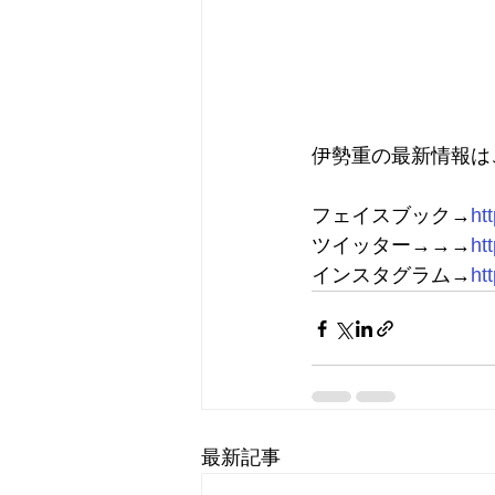
伊勢重の最新情報は
フェイスブック→
ht
ツイッター→→→
ht
インスタグラム→
ht
最新記事