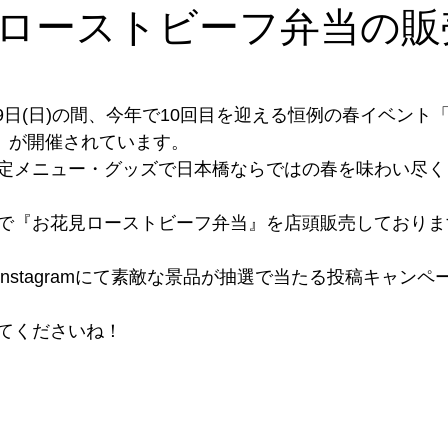
ローストビーフ弁当の販
月9日(日)の間、今年で10回目を迎える恒例の春イベント「SA
023」が開催されています。
定メニュー・グッズで日本橋ならではの春を味わい尽く
で『お花見ローストビーフ弁当』を店頭販売しておりま
nstagramにて素敵な景品が抽選で当たる投稿キャンペ
てくださいね！