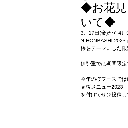
◆お花見
いて◆
3月17日(金)から4
NIHONBASHI 2
桜をテーマにした限
伊勢重では期間限定
今年の桜フェスではi
＃桜メニュー2023
を付けてぜひ投稿し