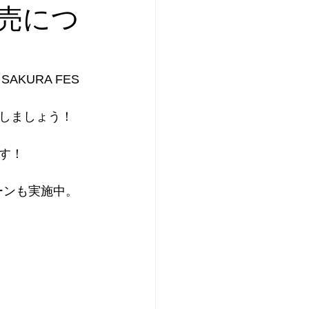
売につ
KURA FES 
しましょう！
す！
ーンも実施中。