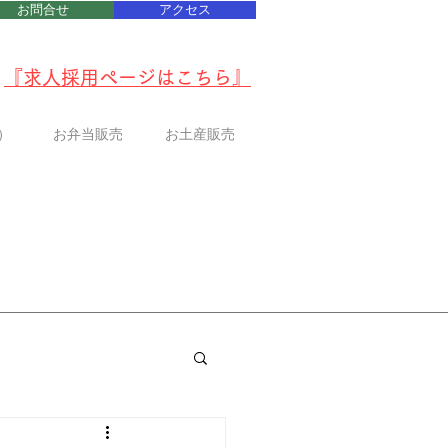
お問合せ
アクセス
『
求人採用ページはこちら
』
）
お弁当販売
お土産販売