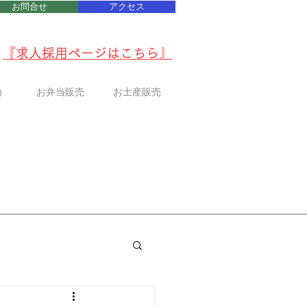
お問合せ
アクセス
『
求人採用ページはこちら
』
）
お弁当販売
お土産販売